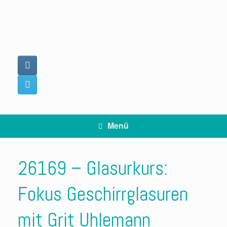
Zum
Inhalt
springen
Menü
26169 – Glasurkurs:
Fokus Geschirrglasuren
mit Grit Uhlemann