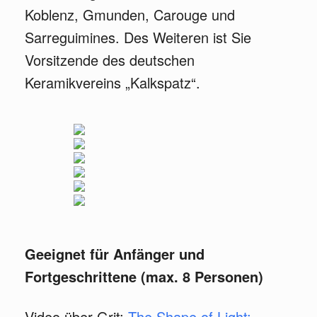
Koblenz, Gmunden, Carouge und
Sarreguimines. Des Weiteren ist Sie
Vorsitzende des deutschen
Keramikvereins „Kalkspatz“.
Geeignet für Anfänger und
Fortgeschrittene (max. 8 Personen)
Video über Grit:
The Shape of Light: