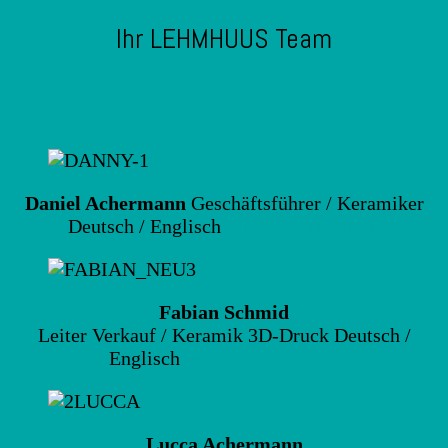
Ihr LEHMHUUS Team
Daniel Achermann
Geschäftsführer / Keramiker
Deutsch / Englisch
info@lehmhuus.ch
Fabian Schmid
Leiter Verkauf / Keramik 3D-Druck Deutsch /
Englisch
info@lehmhuus.ch
Lucca Achermann