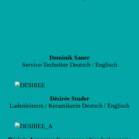
info@lehmhuus.ch
Dominik Saner
Service-Techniker Deutsch / Englisch
info@lehmhuus.ch
Désirée Studer
Ladenleiterin / Keramikerin Deutsch / Englisch
info@lehmhuus.ch