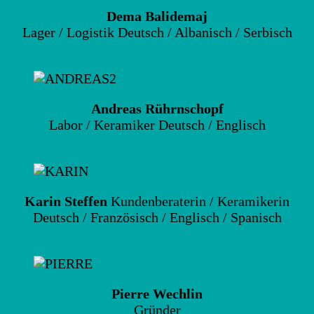
Dema Balidemaj
Lager / Logistik Deutsch / Albanisch / Serbisch
info@lehmhuus.ch
Andreas Rührnschopf
Labor / Keramiker Deutsch / Englisch
info@lehmhuus.ch
Karin Steffen
Kundenberaterin / Keramikerin
Deutsch / Französisch / Englisch / Spanisch
info@lehmhuus.ch
Pierre Wechlin
Gründer