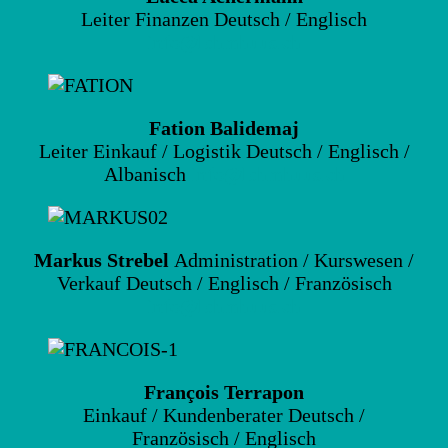
Leiter Finanzen Deutsch / Englisch
info@lehmhuus.ch
Fation Balidemaj
Leiter Einkauf / Logistik Deutsch / Englisch /
Albanisch
info@lehmhuus.ch
Markus Strebel
Administration / Kurswesen /
Verkauf Deutsch / Englisch / Französisch
info@lehmhuus.ch
François Terrapon
Einkauf / Kundenberater Deutsch /
Französisch / Englisch