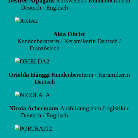
Désirée
Arpagaus
Kurswesen / Kundenberaterin
Deutsch / Englisch
info@lehmhuus.ch
Akia Obrist
Kundenberaterin / Keramikerin Deutsch /
Französisch
info@lehmhuus.ch
Orielda Hänggi
Kundenberaterin / Keramikerin
Deutsch
info@lehmhuus.ch
Nicola Achermann
Ausbildung zum Logistiker
Deutsch / Englisch
info@lehmhuus.ch