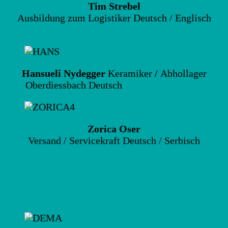
Tim Strebel
Ausbildung zum Logistiker Deutsch / Englisch
info@lehmhuus.ch
Hansueli Nydegger
Keramiker
/
Abhollager
Oberdiessbach Deutsch
info@lehmhuus.ch
Zorica Oser
Versand / Servicekraft Deutsch / Serbisch
info@lehmhuus.ch