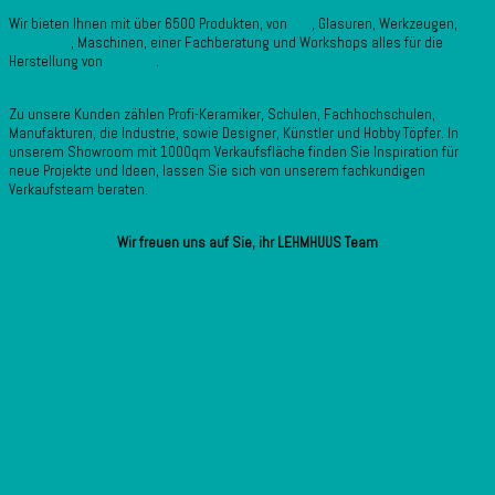
Wir bieten Ihnen mit über 6500 Produkten, von
Ton
, Glasuren, Werkzeugen,
Brennöfen
, Maschinen, einer Fachberatung und Workshops alles für die
Herstellung von
Keramik
.
Zu unsere Kunden zählen Profi-Keramiker, Schulen, Fachhochschulen,
Manufakturen, die Industrie, sowie Designer, Künstler und Hobby Töpfer. In
unserem Showroom mit 1000qm Verkaufsfläche finden Sie Inspiration für
neue Projekte und Ideen, lassen Sie sich von unserem fachkundigen
Verkaufsteam beraten.
Wir freuen uns auf Sie, i
hr LEHMHUUS Team