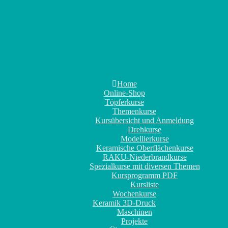
Home
Online-Shop
Töpferkurse
Themenkurse
Kursübersicht und Anmeldung
Drehkurse
Modellierkurse
Keramische Oberflächenkurse
RAKU-Niederbrandkurse
Spezialkurse mit diversen Themen
Kursprogramm PDF
Kursliste
Wochenkurse
Keramik 3D-Druck
Maschinen
Projekte