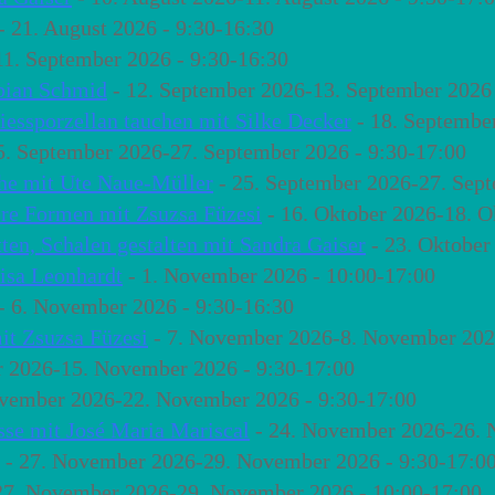
- 21. August 2026 - 9:30-16:30
11. September 2026 - 9:30-16:30
abian Schmid
- 12. September 2026-13. September 2026 
Giessporzellan tauchen mit Silke Decker
- 18. Septembe
5. September 2026-27. September 2026 - 9:30-17:00
he mit Ute Naue-Müller
- 25. September 2026-27. Sept
re Formen mit Zsuzsa Füzesi
- 16. Oktober 2026-18. O
tten, Schalen gestalten mit Sandra Gaiser
- 23. Oktober
Lisa Leonhardt
- 1. November 2026 - 10:00-17:00
- 6. November 2026 - 9:30-16:30
it Zsuzsa Füzesi
- 7. November 2026-8. November 2026
 2026-15. November 2026 - 9:30-17:00
vember 2026-22. November 2026 - 9:30-17:00
sse mit José Maria Mariscal
- 24. November 2026-26. 
- 27. November 2026-29. November 2026 - 9:30-17:0
27. November 2026-29. November 2026 - 10:00-17:00