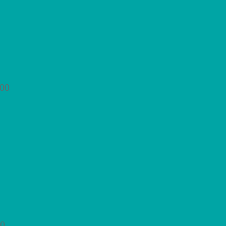
:00
00