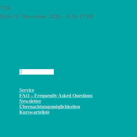
7:00
2026-13. Dezember 2026 - 9:30-17:00
Service
FAQ – Frequently Asked Questions
Newsletter
Übernachtungsmöglichkeiten
Kurswarteliste