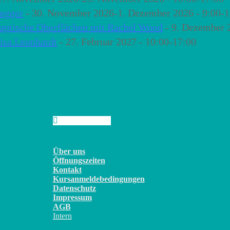
degger
- 30. November 2026-1. Dezember 2026 - 9:00-1
haptische Oberflächen mit Rachel Wood
- 9. Dezember 
Lisa Leonhardt
- 27. Februar 2027 - 10:00-17:00
Über uns
Öffnungszeiten
Kontakt
Kursanmeldebedingungen
Datenschutz
Impressum
AGB
Intern