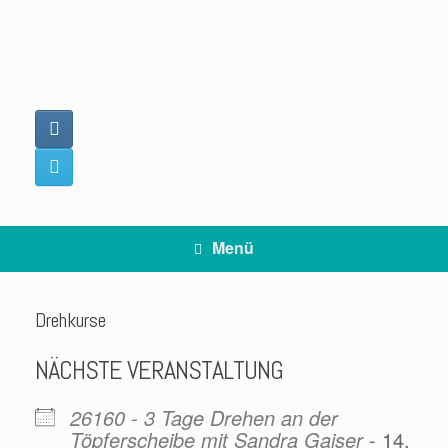
Zum
Inhalt
springen
Menü
Drehkurse
NÄCHSTE VERANSTALTUNG
26160 - 3 Tage Drehen an der
Töpferscheibe mit Sandra Gaiser
- 14.