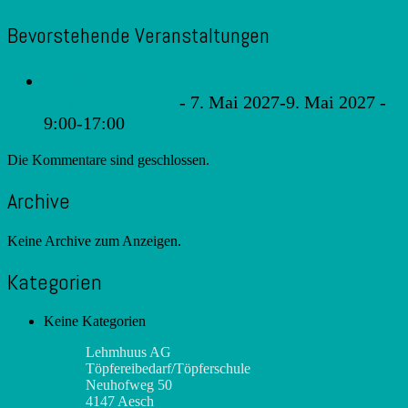
Bevorstehende Veranstaltungen
27124 - Giessen mit eingefärbten Massen mit
Barbara Herbener
- 7. Mai 2027-9. Mai 2027 -
9:00-17:00
Die Kommentare sind geschlossen.
Archive
Keine Archive zum Anzeigen.
Kategorien
Keine Kategorien
Lehmhuus AG
Töpfereibedarf/Töpferschule
Neuhofweg 50
4147 Aesch