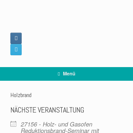
Zum
Inhalt
springen
Menü
Holzbrand
NÄCHSTE VERANSTALTUNG
27156 - Holz- und Gasofen
Reduktionsbrand-Seminar mit