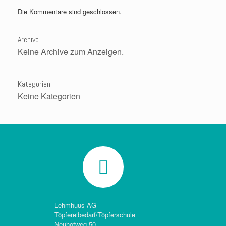
Die Kommentare sind geschlossen.
Archive
Keine Archive zum Anzeigen.
Kategorien
Keine Kategorien
Lehmhuus AG
Töpfereibedarf/Töpferschule
Neuhofweg 50