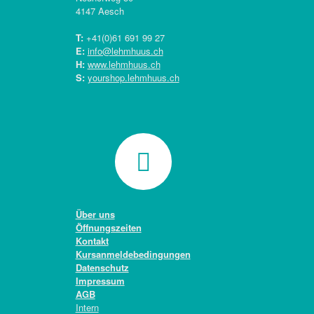
4147 Aesch
T:
+41(0)
61 691 99 27
E:
info@lehmhuus.ch
H:
www.lehmhuus.ch
S:
yourshop.lehmhuus.ch
Über uns
Öffnungszeiten
Kontakt
Kursanmeldebedingungen
Datenschutz
Impressum
AGB
Intern