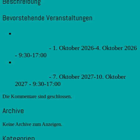
Beschreibung
Bevorstehende Veranstaltungen
26172 - RAKU und einfache
Niederbrandtechniken mit Andreas
Rührnschopf
- 1. Oktober 2026-4. Oktober 2026
- 9:30-17:00
27176 - RAKU und einfache
Niederbrandtechniken mit Andreas
Rührnschopf
- 7. Oktober 2027-10. Oktober
2027 - 9:30-17:00
Die Kommentare sind geschlossen.
Archive
Keine Archive zum Anzeigen.
Kategorien