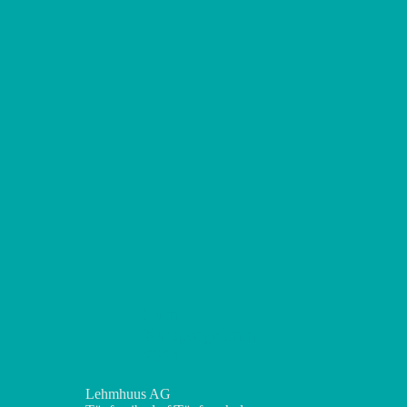
Zum
Kursprogramm
2024
Lehmhuus AG