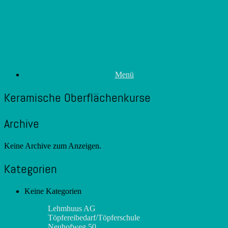
Zum
Inhalt
springen
Menü
Keramische Oberflächenkurse
Archive
Keine Archive zum Anzeigen.
Kategorien
Keine Kategorien
Lehmhuus AG
Töpfereibedarf/Töpferschule
Neuhofweg 50