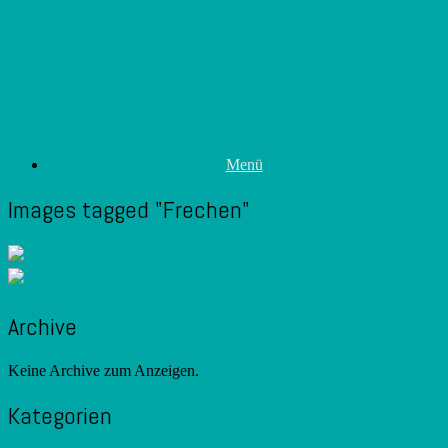
Zum
Inhalt
springen
Menü
Images tagged "Frechen"
Archive
Keine Archive zum Anzeigen.
Kategorien