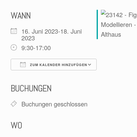
WANN
16. Juni 2023-18. Juni
2023
9:30-17:00
ZUM KALENDER HINZUFÜGEN
ICS herunterladen
Google Kalender
iCalendar
Office 365
Outlook Live
BUCHUNGEN
Buchungen geschlossen
WO