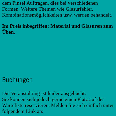
dem Pinsel Auftragen, dies bei verschiedenen
Formen. Weitere Themen wie Glasurfehler,
Kombinationsmöglichkeiten usw. werden behandelt.
Im Preis inbegriffen: Material und Glasuren zum
Üben.
Lesen Sie hier die Anmeldebedingungen für
Kurse!
Hier finden Sie Übernachtungsmöglichkeiten in
der Nähe.
Buchungen
Die Veranstaltung ist leider ausgebucht.
Sie können sich jedoch gerne einen Platz auf der
Warteliste reservieren. Melden Sie sich einfach unter
folgendem Link an: