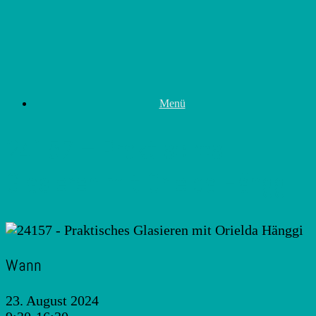
Zum
Inhalt
springen
Menü
24157 – Praktisches
Glasieren mit Orielda Hänggi
Wann
23. August 2024