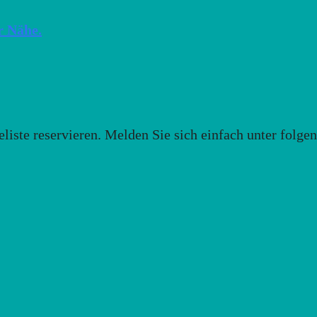
r Nähe.
eliste reservieren. Melden Sie sich einfach unter folg