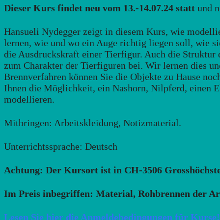
Dieser Kurs findet neu vom 13.-14.07.24 statt
und n
Hansueli Nydegger zeigt in diesem Kurs, wie modellie
lernen, wie und wo ein Auge richtig liegen soll, wie
die Ausdruckskraft einer Tierfigur. Auch die Struktur
zum Charakter der Tierfiguren bei. Wir lernen dies u
Brennverfahren können Sie die Objekte zu Hause noch
Ihnen die Möglichkeit, ein Nashorn, Nilpferd, einen El
modellieren.
Mitbringen: Arbeitskleidung, Notizmaterial.
Unterrichtssprache: Deutsch
Achtung: Der Kursort ist in CH-3506 Grosshöchste
Im Preis inbegriffen: Material, Rohbrennen der Ar
Lesen Sie hier die Anmeldebedingungen für Kurse!