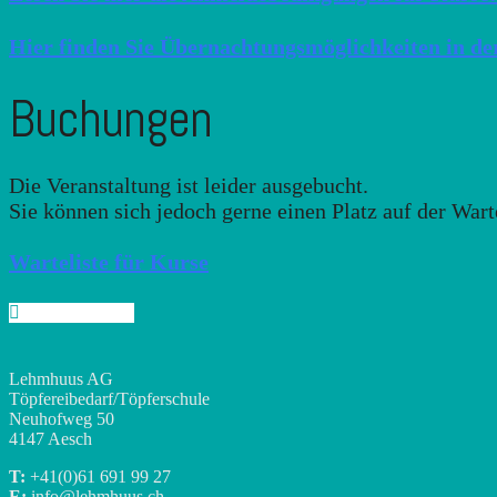
Hier finden Sie Übernachtungsmöglichkeiten in de
Buchungen
Die Veranstaltung ist leider ausgebucht.
Sie können sich jedoch gerne einen Platz auf der Wart
Warteliste für Kurse
Lehmhuus AG
Töpfereibedarf/Töpferschule
Neuhofweg 50
4147 Aesch
T:
+41(0)
61 691 99 27
E:
info@lehmhuus.ch