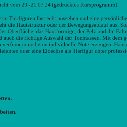
icht vom 20.-21.07.24 (gedrucktes Kursprogramm).
rte Tierfiguren fast echt aussehen und eine persönlich
 sieht die Hautstruktur oder der Bewegungsablauf aus. 
 der Oberfläche, das Hautförmige, der Pelz und die Falt
nd auch die richtige Auswahl der Tonmassen. Mit dem g
 verfeinern und eine individuelle Note erzeugen. Hans
efanten oder eine Eidechse als Tierfigur unter professi
tten.
beiten.