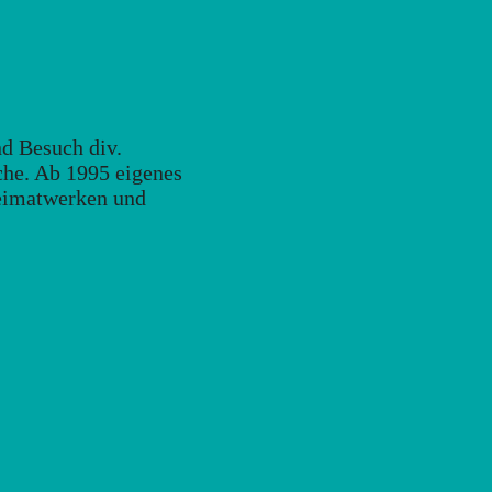
nd Besuch div.
che. Ab 1995 eigenes
Heimatwerken und