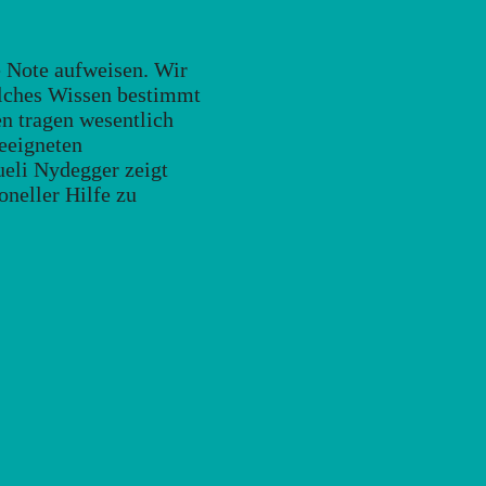
e Note aufweisen. Wir
Solches Wissen bestimmt
en tragen wesentlich
eeigneten
ueli Nydegger zeigt
oneller Hilfe zu