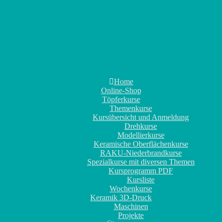
Home
Online-Shop
Töpferkurse
Themenkurse
Kursübersicht und Anmeldung
Drehkurse
Modellierkurse
Keramische Oberflächenkurse
RAKU-Niederbrandkurse
Spezialkurse mit diversen Themen
Kursprogramm PDF
Kursliste
Wochenkurse
Keramik 3D-Druck
Maschinen
Projekte