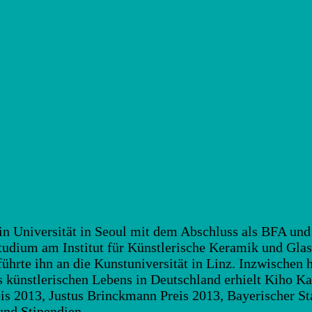
n Universität in Seoul mit dem Abschluss als BFA und
tudium am Institut für Künstlerische Keramik und Gla
hrte ihn an die Kunstuniversität in Linz. Inzwischen h
künstlerischen Lebens in Deutschland erhielt Kiho Ka
s 2013, Justus Brinckmann Preis 2013, Bayerischer St
und Stipendien.