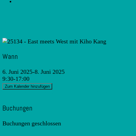
25134 – East meets West mit
Wann
6. Juni 2025-8. Juni 2025
9:30-17:00
Zum Kalender hinzufügen
ICS herunterladen
Google Kalender
iCalendar
Office
Buchungen
Buchungen geschlossen