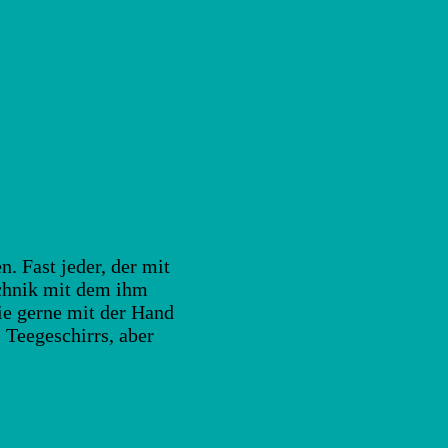
. Fast jeder, der mit
echnik mit dem ihm
die gerne mit der Hand
s Teegeschirrs, aber