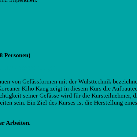
 8 Personen)
/watch?v=RPSW6kzygUs
auen von Gefässformen mit der Wulsttechnik bezeichnen
r Koreaner Kiho Kang zeigt in diesem Kurs die Aufbaut
chtigkeit seiner Gefässe wird für die Kursteilnehmer, 
iten sein. Ein Ziel des Kurses ist die Herstellung eine
er Arbeiten.