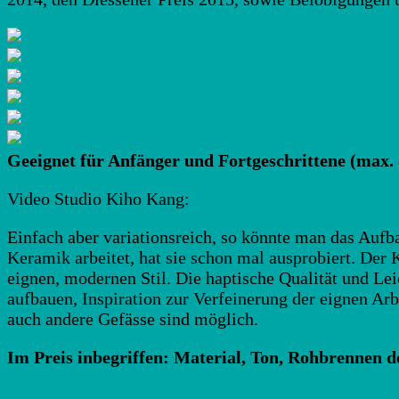
Geeignet für Anfänger und Fortgeschrittene (max.
Video Studio Kiho Kang:
https://www.youtube.com
Einfach aber variationsreich, so könnte man das Aufb
Keramik arbeitet, hat sie schon mal ausprobiert. De
eignen, modernen Stil. Die haptische Qualität und Lei
aufbauen, Inspiration zur Verfeinerung der eignen Arbe
auch andere Gefässe sind möglich.
Im Preis inbegriffen: Material, Ton, Rohbrennen d
Lesen Sie hier die Anmeldebedingungen für Kurse!