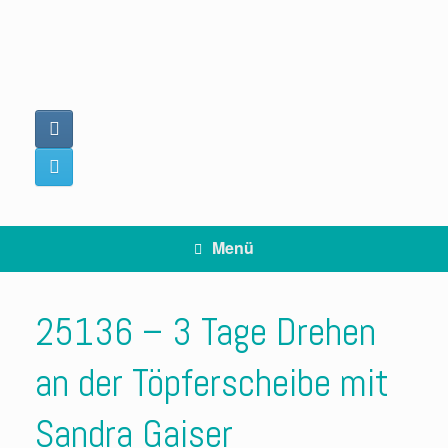
Zum
Inhalt
springen
Menü
25136 – 3 Tage Drehen
an der Töpferscheibe mit
Sandra Gaiser