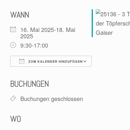
WANN
16. Mai 2025-18. Mai
2025
9:30-17:00
ZUM KALENDER HINZUFÜGEN
ICS herunterladen
Google Kalender
iCalendar
Office 365
Outlook Live
BUCHUNGEN
Buchungen geschlossen
WO