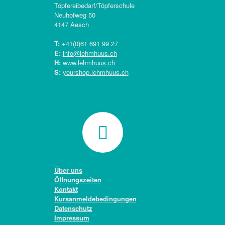
Töpfereibedarf/Töpferschule
Neuhofweg 50
4147 Aesch
T:
+41(0)
61 691 99 27
E:
info@lehmhuus.ch
H:
www.lehmhuus.ch
S:
yourshop.lehmhuus.ch
Über uns
Öffnungszeiten
Kontakt
Kursanmeldebedingungen
Datenschutz
Impressum