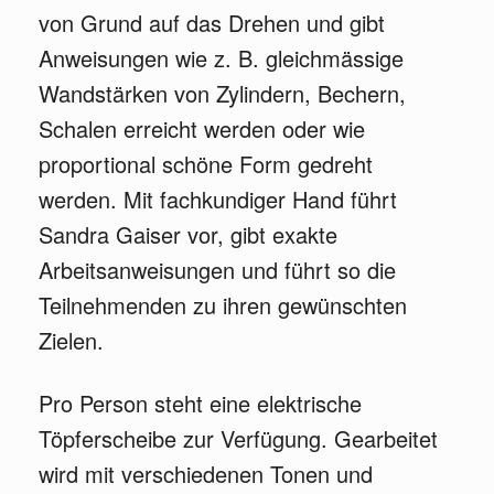
von Grund auf das Drehen und gibt
Anweisungen wie z. B. gleichmässige
Wandstärken von Zylindern, Bechern,
Schalen erreicht werden oder wie
proportional schöne Form gedreht
werden. Mit fachkundiger Hand führt
Sandra Gaiser vor, gibt exakte
Arbeitsanweisungen und führt so die
Teilnehmenden zu ihren gewünschten
Zielen.
Pro Person steht eine elektrische
Töpferscheibe zur Verfügung. Gearbeitet
wird mit verschiedenen Tonen und