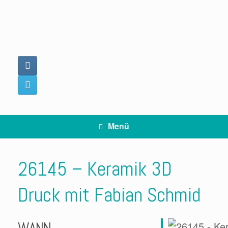
Zum
Inhalt
springen
Menü
26145 – Keramik 3D
Druck mit Fabian Schmid