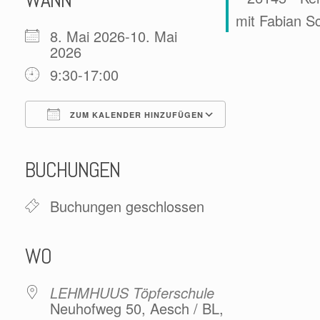
WANN
8. Mai 2026-10. Mai
2026
9:30-17:00
ZUM KALENDER HINZUFÜGEN
ICS herunterladen
Google Kalender
iCalendar
Office 365
Outlook Live
BUCHUNGEN
Buchungen geschlossen
WO
LEHMHUUS Töpferschule
Neuhofweg 50, Aesch / BL,