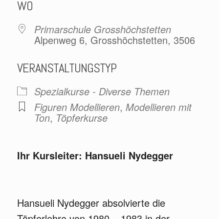
WO
Primarschule Grosshöchstetten
Alpenweg 6, Grosshöchstetten, 3506
VERANSTALTUNGSTYP
Spezialkurse - Diverse Themen
Figuren Modellieren
,
Modellieren mit
Ton
,
Töpferkurse
Ihr Kursleiter: Hansueli Nydegger
Hansueli Nydegger absolvierte die
Töpferlehre von 1980 – 1983 in der