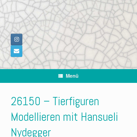
Zum
Inhalt
springen
Menü
26150 – Tierfiguren
Modellieren mit Hansueli
Nydegger