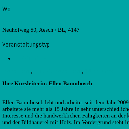
Wo
LEHMHUUS Töpferschule
Neuhofweg 50, Aesch / BL, 4147
Veranstaltungstyp
Modellierkurse
Modellieren
,
Portrait Modellieren
,
Töpferkurse
Ihre Kursleiterin: Ellen Baumbusch
Ellen Baumbusch lebt und arbeitet seit dem Jahr 200
arbeitete sie mehr als 15 Jahre in sehr unterschiedli
Interesse und die handwerklichen Fähigkeiten an der 
und der Bildhauerei mit Holz. Im Vordergrund steht i