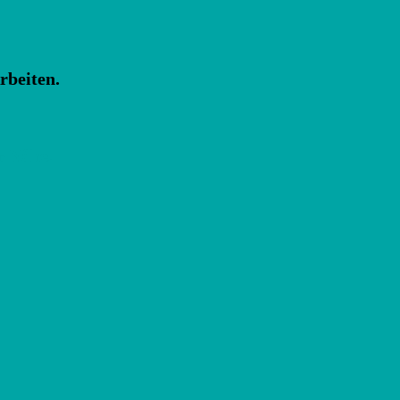
rbeiten.
r Nähe.