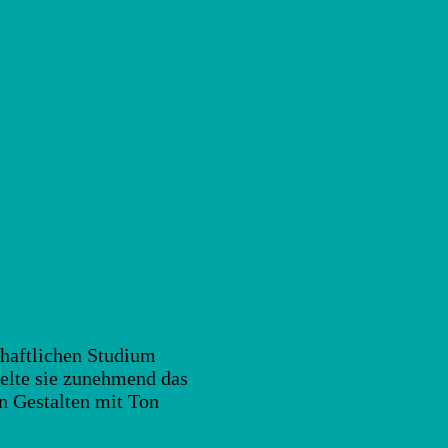
chaftlichen Studium
ckelte sie zunehmend das
n Gestalten mit Ton