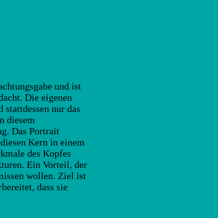
bachtungsgabe und ist
dacht. Die eigenen
 stattdessen nur das
In diesem
g. Das Portrait
 diesen Kern in einem
erkmale des Kopfes
turen. Ein Vorteil, der
ssen wollen. Ziel ist
ereitet, dass sie