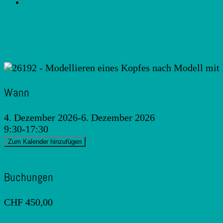
26192 – Modellieren eines Ko
Wann
4. Dezember 2026-6. Dezember 2026
9:30-17:30
Zum Kalender hinzufügen
ICS herunterladen
Google Kalender
iCalendar
Office
Buchungen
CHF 450,00
Jetzt buchen