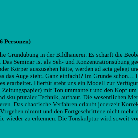
 6 Personen)
 die Grundübung in der Bildhauerei. Es schärft die Beo
. Das Seminar ist als Seh- und Konzentrationsübung ge
der Körper auszusehen hätte, werden ad acta gelegt und
as das Auge sieht. Ganz einfach!? Im Grunde schon… 
 erarbeitet. Hierfür steht uns ein Modell zur Verfügun
B. Zeitungspapier) mit Ton ummantelt und den Kopf um
nd skulpturaler Technik, aufbaut. Die wesentlichen M
eren. Das chaotische Verfahren erlaubt jederzeit Korrek
Vorgehen nimmt und den Fortgeschrittene nicht mehr mi
ie wieder zu erkennen. Die Tonskulptur wird soweit vorb