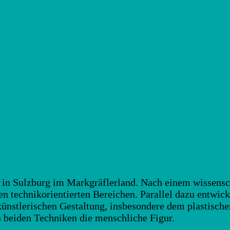
9 in Sulzburg im Markgräflerland. Nach einem wissens
chen technikorientierten Bereichen. Parallel dazu entwi
künstlerischen Gestaltung, insbesondere dem plastische
n beiden Techniken die menschliche Figur.