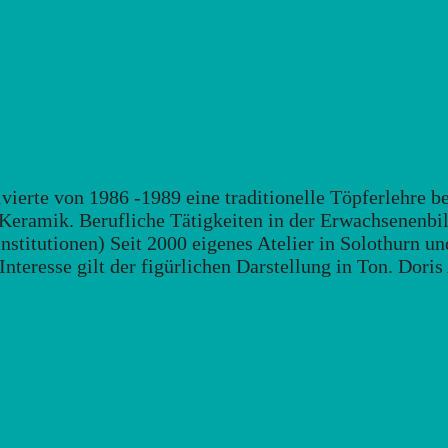
lvierte von 1986 -1989 eine traditionelle Töpferlehre 
 Keramik. Berufliche Tätigkeiten in der Erwachsenenbi
nstitutionen) Seit 2000 eigenes Atelier in Solothurn u
nteresse gilt der figürlichen Darstellung in Ton. Doris