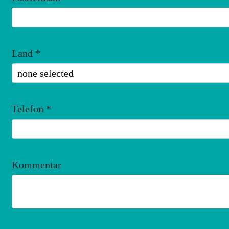
Land
*
Telefon
*
Kommentar