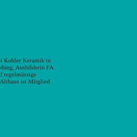
bei Kohler Keramik in
ldung, Ausbilderin FA
nd regelmässige
 Althaus ist Mitglied