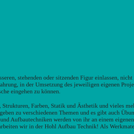
össeren, stehenden oder sitzenden Figur einlassen, nicht
fahrung, in der Umsetzung des jeweiligen eigenen Projek
sche eingehen zu können.
trukturen, Farben, Statik und Ästhetik und vieles me
hr geben zu verschiedenen Themen und es gibt auch Üb
e und Aufbautechniken werden von ihr an einem eigene
arbeiten wir in der Hohl Aufbau Technik! Als Werkmater