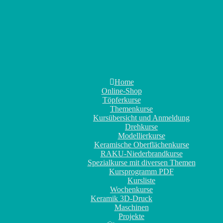
Home
Online-Shop
Töpferkurse
Themenkurse
Kursübersicht und Anmeldung
Drehkurse
Modellierkurse
Keramische Oberflächenkurse
RAKU-Niederbrandkurse
Spezialkurse mit diversen Themen
Kursprogramm PDF
Kursliste
Wochenkurse
Keramik 3D-Druck
Maschinen
Projekte