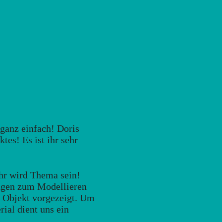
 ganz einfach! Doris
tes! Es ist ihr sehr
hr wird Thema sein!
ungen zum Modellieren
n Objekt vorgezeigt. Um
ial dient uns ein