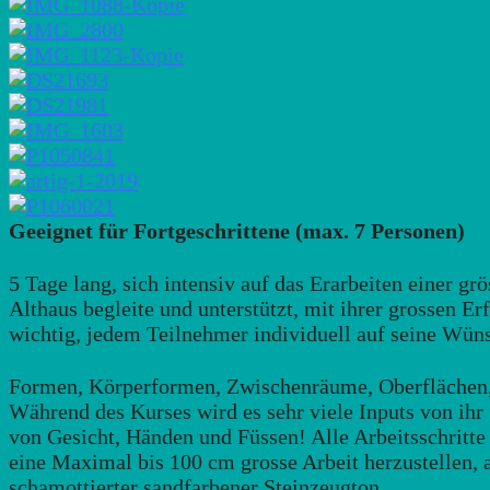
Geeignet für Fortgeschrittene (max. 7 Personen)
5 Tage lang, sich intensiv auf das Erarbeiten einer gr
Althaus begleite und unterstützt, mit ihrer grossen Er
wichtig, jedem Teilnehmer individuell auf seine Wün
Formen, Körperformen, Zwischenräume, Oberflächen, S
Während des Kurses wird es sehr viele Inputs von i
von Gesicht, Händen und Füssen! Alle Arbeitsschritt
eine Maximal bis 100 cm grosse Arbeit herzustellen, 
schamottierter sandfarbener Steinzeugton.