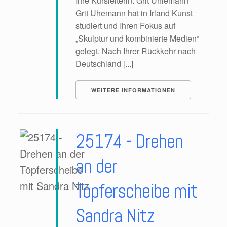
Ihre Kursleiterin: Grit Uhlemann
Grit Uhemann hat in Irland Kunst
studiert und Ihren Fokus auf
„Skulptur und kombinierte Medien“
gelegt. Nach Ihrer Rückkehr nach
Deutschland [...]
WEITERE INFORMATIONEN
25174 - Drehen
an der
Töpferscheibe mit
Sandra Nitz