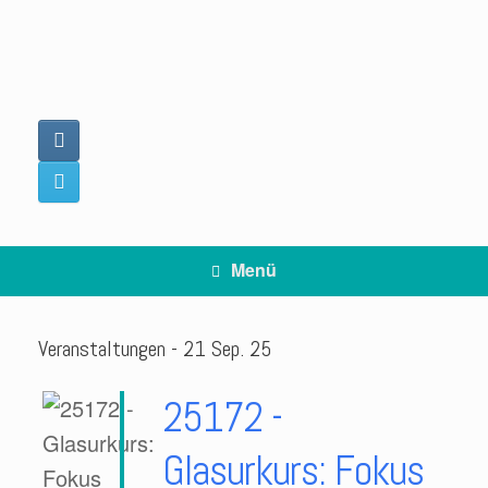
Zum
Inhalt
springen
Menü
Veranstaltungen - 21 Sep. 25
25172 -
Glasurkurs: Fokus