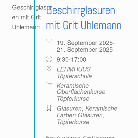
Geschirrglasuren
mit Grit Uhlemann
19. September 2025-
21. September 2025
9:30-17:00
LEHMHUUS
Töpferschule
Keramische
Oberflächenkurse
Töpferkurse
Glasuren
,
Keramische
Farben Glasuren
,
Töpferkurse